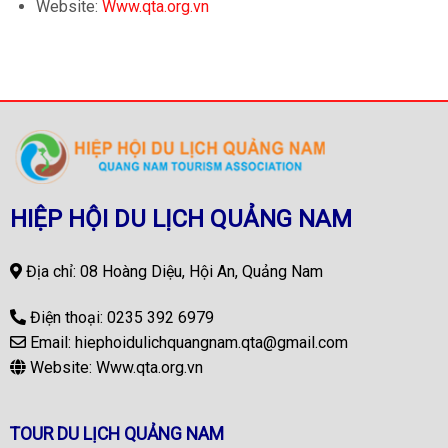
Website:
Www.qta.org.vn
HIỆP HỘI DU LỊCH QUẢNG NAM
Địa chỉ: 08 Hoàng Diệu, Hội An, Quảng Nam
Điện thoại:
0235 392 6979
Email:
hiephoidulichquangnam.qta@gmail.com
Website:
Www.qta.org.vn
TOUR DU LỊCH QUẢNG NAM