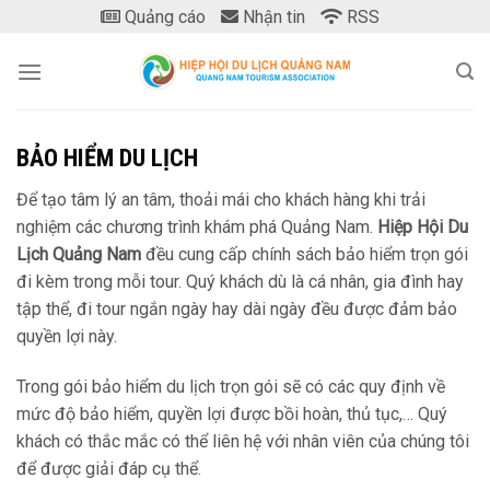
Skip
Quảng cáo
Nhận tin
RSS
to
content
BẢO HIỂM DU LỊCH
Để tạo tâm lý an tâm, thoải mái cho khách hàng khi trải
nghiệm các chương trình khám phá Quảng Nam.
Hiệp Hội Du
Lịch Quảng Nam
đều cung cấp chính sách bảo hiểm trọn gói
đi kèm trong mỗi tour. Quý khách dù là cá nhân, gia đình hay
tập thể, đi tour ngắn ngày hay dài ngày đều được đảm bảo
quyền lợi này.
Trong gói bảo hiểm du lịch trọn gói sẽ có các quy định về
mức độ bảo hiểm, quyền lợi được bồi hoàn, thủ tục,… Quý
khách có thắc mắc có thể liên hệ với nhân viên của chúng tôi
để được giải đáp cụ thể.