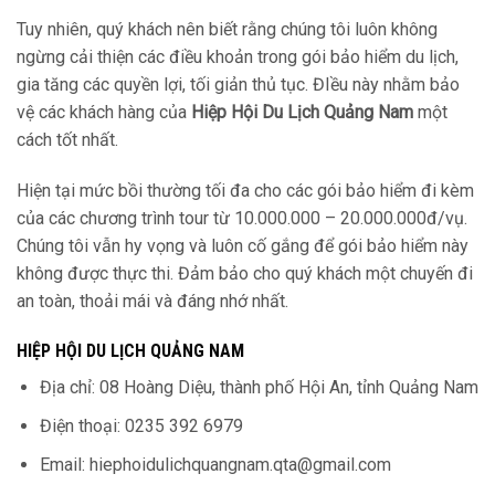
Tuy nhiên, quý khách nên biết rằng chúng tôi luôn không
ngừng cải thiện các điều khoản trong gói bảo hiểm du lịch,
gia tăng các quyền lợi, tối giản thủ tục. ĐIều này nhằm bảo
vệ các khách hàng của
Hiệp Hội Du Lịch Quảng Nam
một
cách tốt nhất.
Hiện tại mức bồi thường tối đa cho các gói bảo hiểm đi kèm
của các chương trình tour từ 10.000.000 – 20.000.000đ/vụ.
Chúng tôi vẫn hy vọng và luôn cố gắng để gói bảo hiểm này
không được thực thi. Đảm bảo cho quý khách một chuyến đi
an toàn, thoải mái và đáng nhớ nhất.
HIỆP HỘI DU LỊCH QUẢNG NAM
Địa chỉ: 08 Hoàng Diệu, thành phố Hội An, tỉnh Quảng Nam
Điện thoại: 0235 392 6979
Email:
hiephoidulichquangnam.qta@gmail.com