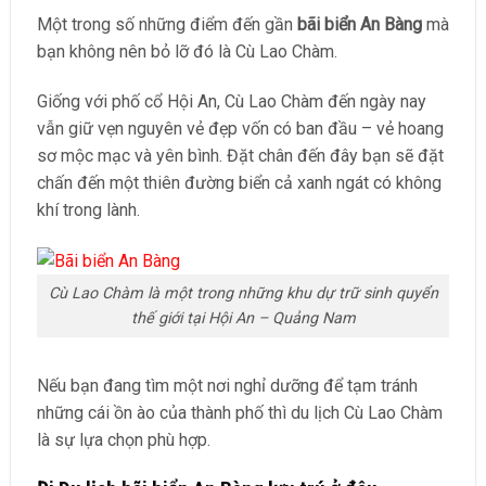
Một trong số những điểm đến gần
bãi biển An Bàng
mà
bạn không nên bỏ lỡ đó là Cù Lao Chàm.
Giống với phố cổ Hội An, Cù Lao Chàm đến ngày nay
vẫn giữ vẹn nguyên vẻ đẹp vốn có ban đầu – vẻ hoang
sơ mộc mạc và yên bình. Đặt chân đến đây bạn sẽ đặt
chấn đến một thiên đường biển cả xanh ngát có không
khí trong lành.
Cù Lao Chàm là một trong những khu dự trữ sinh quyển
thế giới tại Hội An – Quảng Nam
Nếu bạn đang tìm một nơi nghỉ dưỡng để tạm tránh
những cái ồn ào của thành phố thì du lịch Cù Lao Chàm
là sự lựa chọn phù hợp.