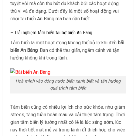
tuyệt vời mà còn thu hút du khách bởi các hoạt động
thú vị và đa dạng. Dưới đây là một số hoạt động vui
chơi tại biển An Bàng mà bạn cần biết:
– Trải nghiệm tắm biển tại bờ biển An Bàng
Tắm biển là một hoạt động không thể bỏ lỡ khi đến
bãi
biển An Bàng
. Bạn có thể thư giãn, ngắm cảnh và tận
hưởng không khí trong lành.
Hoà mình vào dòng nước biển xanh biết và tận hưởng
quá trình tắm biển
Tắm biển cũng có nhiều lợi ích cho sức khỏe, như giảm
stress, tăng tuần hoàn máu và cải thiện tâm trạng. Thời
gian tắm biển lý tưởng nhất có lẽ là lúc sáng sớm, lúc
này thời tiết mát mẻ và trong lành rất thích hợp cho việc