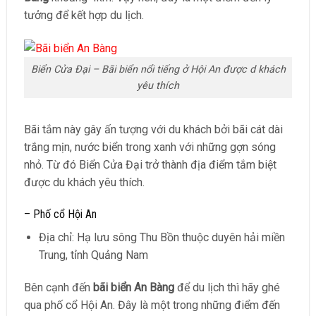
tưởng để kết hợp du lịch.
Biển Cửa Đại – Bãi biển nổi tiếng ở Hội An được d khách
yêu thích
Bãi tắm này gây ấn tượng với du khách bởi bãi cát dài
trắng mịn, nước biển trong xanh với những gợn sóng
nhỏ. Từ đó Biển Cửa Đại trở thành địa điểm tắm biệt
được du khách yêu thích.
– Phố cổ Hội An
Địa chỉ: Hạ lưu sông Thu Bồn thuộc duyên hải miền
Trung, tỉnh Quảng Nam
Bên cạnh đến
bãi biển An Bàng
để du lịch thì hãy ghé
qua phố cổ Hội An. Đây là một trong những điểm đến