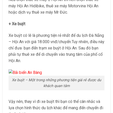
máy Hội An Hidibike, thuê xe máy Motorvina Hội An
hoặc dịch vụ thuê xe máy Mr Đức.
+ Xe buýt
Xe buýt có lẽ là phương tiện rẻ nhất để du lịch Đà Nẵng
– Hội An với giá 18.000 vnđ/chuyến.Tuy nhiên, điều này
chỉ đưa bạn đến trạm xe buýt ở Hội An. Sau đó bạn
phải tự thuê xe để di chuyển vào trung tâm của phố cổ
Hội An.
Xe buýt – Một trong những phương tiện giá rẻ được du
khách quan tâm
Vậy nên, thay vì đi xe buýt thì bạn có thể cân nhắc và
lựa chọn hình thức du lịch khác để mang đến chuyến đi