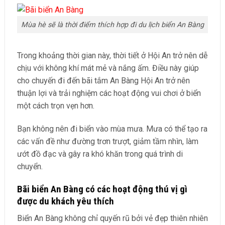
Mùa hè sẽ là thời điểm thích hợp đi du lịch biển An Bàng
Trong khoảng thời gian này, thời tiết ở Hội An trở nên dễ
chịu với không khí mát mẻ và nắng ấm. Điều này giúp
cho chuyến đi đến
bãi tắm An Bàng Hội An
trở nên
thuận lợi và trải nghiệm các hoạt động vui chơi ở biển
một cách trọn vẹn hơn.
Bạn không nên đi biển vào mùa mưa. Mưa có thể tạo ra
các vấn đề như đường trơn trượt, giảm tầm nhìn, làm
ướt đồ đạc và gây ra khó khăn trong quá trình di
chuyển.
Bãi biển An Bàng có các hoạt động thú vị gì
được du khách yêu thích
Biển An Bàng không chỉ quyến rũ bởi vẻ đẹp thiên nhiên