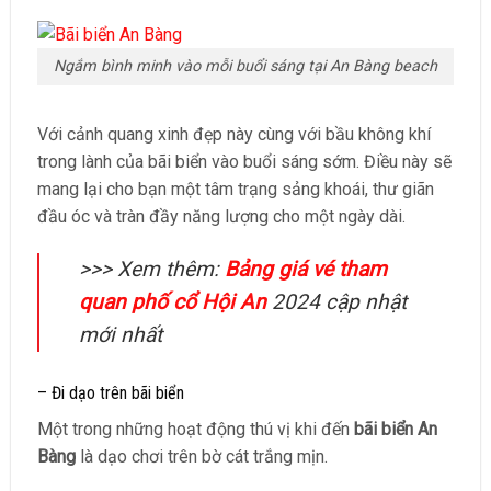
Ngắm bình minh vào mỗi buổi sáng tại An Bàng beach
Với cảnh quang xinh đẹp này cùng với bầu không khí
trong lành của bãi biển vào buổi sáng sớm. Điều này sẽ
mang lại cho bạn một tâm trạng sảng khoái, thư giãn
đầu óc và tràn đầy năng lượng cho một ngày dài.
>>> Xem thêm:
Bảng giá vé tham
quan phố cổ Hội An
2024 cập nhật
mới nhất
– Đi dạo trên bãi biển
Một trong những hoạt động thú vị khi đến
bãi biển An
Bàng
là dạo chơi trên bờ cát trắng mịn.