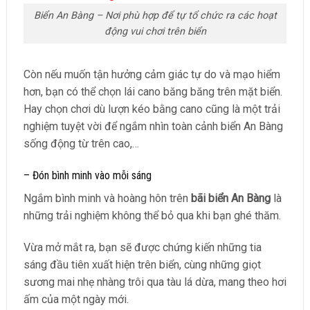
Biển An Bàng – Nơi phù hợp để tự tổ chức ra các hoạt
động vui chơi trên biển
Còn nếu muốn tận hưởng cảm giác tự do và mạo hiểm
hơn, bạn có thể chọn lái cano băng băng trên mặt biển.
Hay chọn chơi dù lượn kéo bằng cano cũng là một trải
nghiệm tuyệt vời để ngắm nhìn toàn cảnh biển An Bàng
sống động từ trên cao,…
– Đón bình minh vào mỗi sáng
Ngắm bình minh và hoàng hôn trên
bãi biển An Bàng
là
những trải nghiệm không thể bỏ qua khi bạn ghé thăm.
Vừa mở mắt ra, bạn sẽ được chứng kiến những tia
sáng đầu tiên xuất hiện trên biển, cùng những giọt
sương mai nhẹ nhàng trôi qua tàu lá dừa, mang theo hơi
ấm của một ngày mới.