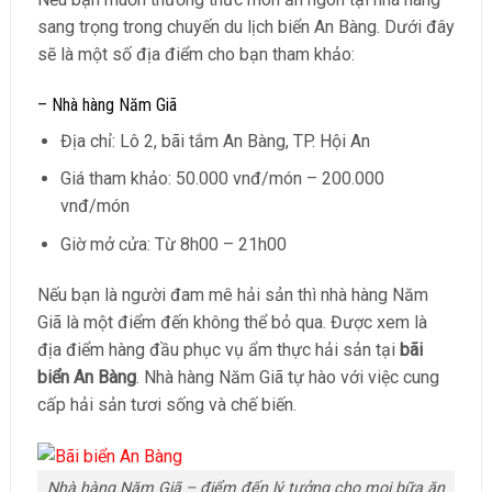
sang trọng trong chuyến du lịch biển An Bàng. Dưới đây
sẽ là một số địa điểm cho bạn tham khảo:
– Nhà hàng Năm Giã
Địa chỉ: Lô 2, bãi tắm An Bàng, TP. Hội An
Giá tham khảo: 50.000 vnđ/món – 200.000
vnđ/món
Giờ mở cửa: Từ 8h00 – 21h00
Nếu bạn là người đam mê hải sản thì nhà hàng Năm
Giã là một điểm đến không thể bỏ qua. Được xem là
địa điểm hàng đầu phục vụ ẩm thực hải sản tại
bãi
biển An Bàng
. Nhà hàng Năm Giã tự hào với việc cung
cấp hải sản tươi sống và chế biến.
Nhà hàng Năm Giã – điểm đến lý tưởng cho mọi bữa ăn