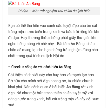
Đi dạo – Một trải nghiệm thú vị khi du lịch biển
Bạn có thể thả hồn vào cảnh sắc tuyệt đẹp của bờ cát
trắng mịn, nước biển trong xanh và bầu trời rộng lớn khi
đi dạo. Hay thưởng thức những phút giây thư giãn khi
nghe tiếng sóng vỗ nhè nhẹ,…Bãi tắm An Bằng chắc
chắn sẽ mang lại cho bạn những trải nghiệm đáng nhớ
nhất trong quá trình du lịch Hội An.
– Check in sống ảo với cảnh biển An Bàng
Cải thiện cách viết này cho hay hơn và mạch lạc hơn:
Sở hữu cho mình nét đẹp hoang sơ, tự nhiên chưa bị
khai phá. Nên cảnh quan ở
bãi biển An Bàng
rất xinh
đẹp. Nó như một bức tranh thiên nhiên tuyệt mỹ với
dòng nước trong xanh, bãi cát trắng mịn và cây cối xum
xuê.