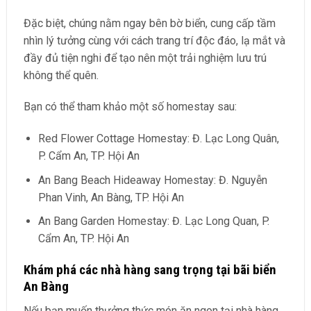
Đặc biệt, chúng nằm ngay bên bờ biển, cung cấp tầm
nhìn lý tưởng cùng với cách trang trí độc đáo, lạ mắt và
đầy đủ tiện nghi để tạo nên một trải nghiệm lưu trú
không thể quên.
Bạn có thể tham khảo một số homestay sau:
Red Flower Cottage Homestay: Đ. Lạc Long Quân,
P. Cẩm An, TP. Hội An
An Bang Beach Hideaway Homestay: Đ. Nguyễn
Phan Vinh, An Bàng, TP. Hội An
An Bang Garden Homestay: Đ. Lạc Long Quan, P.
Cẩm An, TP. Hội An
Khám phá các nhà hàng sang trọng tại bãi biển
An Bàng
Nếu bạn muốn thưởng thức món ăn ngon tại nhà hàng