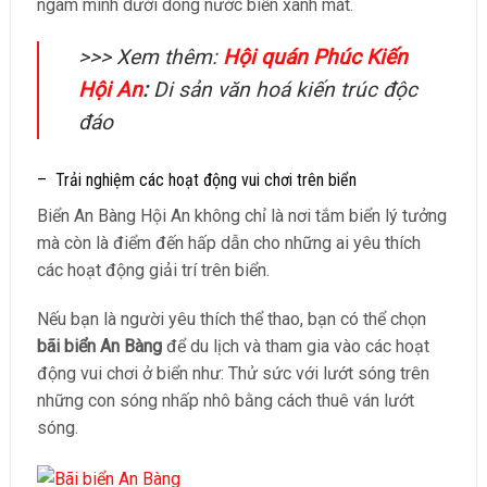
ngâm mình dưới dòng nước biển xanh mát.
>>> Xem thêm:
Hội quán Phúc Kiến
Hội An
:
Di sản văn hoá kiến trúc độc
đáo
– Trải nghiệm các hoạt động vui chơi trên biển
Biển An Bàng Hội An không chỉ là nơi tắm biển lý tưởng
mà còn là điểm đến hấp dẫn cho những ai yêu thích
các hoạt động giải trí trên biển.
Nếu bạn là người yêu thích thể thao, bạn có thể chọn
bãi biển An Bàng
để du lịch và tham gia vào các hoạt
động vui chơi ở biển như: Thử sức với lướt sóng trên
những con sóng nhấp nhô bằng cách thuê ván lướt
sóng.