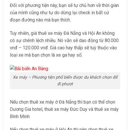
Đối với phương tiện này, bạn sẽ tự chủ hơn về thời gian
của mình cũng như tự do dừng lại check in bất cứ
đoạn đường nào mà bạn thích.
Tuy nhiên, giá thuê xe máy Đà Nẵng và Hội An không
có sự chênh lệch nhiều. Nó vẫn sẽ dao động từ 80.000
vnđ – 120.000 vnđ. Giá cao hay thấp sẽ tuỳ thuộc vào
loại xe mà bạn chọn là xe ga hay số.
Xe máy – Phương tiện phổ biến được du khách chọn để
đi phượt
Nếu chọn thuê xe máy ở Đà Nẵng thì bạn có thể chọn
Dương Gia hotel, thuê xe máy Đức Duy và thuê xe máy
Bình Minh.
Nếu chọn thuê xe máy ở Hội An thì nên chọn thuê xe