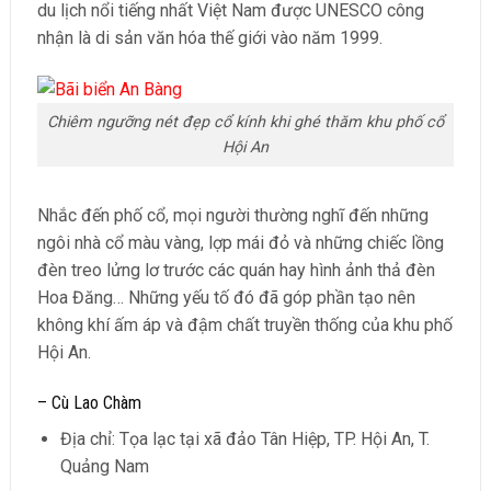
du lịch nổi tiếng nhất Việt Nam được UNESCO công
nhận là di sản văn hóa thế giới vào năm 1999.
Chiêm ngưỡng nét đẹp cổ kính khi ghé thăm khu phố cổ
Hội An
Nhắc đến phố cổ, mọi người thường nghĩ đến những
ngôi nhà cổ màu vàng, lợp mái đỏ và những chiếc lồng
đèn treo lửng lơ trước các quán hay hình ảnh thả đèn
Hoa Đăng… Những yếu tố đó đã góp phần tạo nên
không khí ấm áp và đậm chất truyền thống của khu phố
Hội An.
– Cù Lao Chàm
Địa chỉ: Tọa lạc tại xã đảo Tân Hiệp, TP. Hội An, T.
Quảng Nam