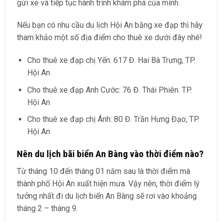
gửi xe và tiếp tục hành trình khám phá của mình.
Nếu bạn có nhu cầu du lịch Hội An bằng xe đạp thì hãy
tham khảo một số địa điểm cho thuê xe dưới đây nhé!
Cho thuê xe đạp chị Yến: 617 Đ. Hai Bà Trưng, TP.
Hội An
Cho thuê xe đạp Anh Cước: 76 Đ. Thái Phiên. TP.
Hội An
Cho thuê xe đạp chị Ánh: 80 Đ. Trần Hưng Đạo, TP.
Hội An
Nên du lịch bãi biển An Bàng vào thời điểm nào?
Từ tháng 10 đến tháng 01 năm sau là thời điểm mà
thành phố Hội An xuất hiện mưa. Vậy nên, thời điểm lý
tưởng nhất đi du lịch biển An Bàng sẽ rơi vào khoảng
tháng 2 – tháng 9.