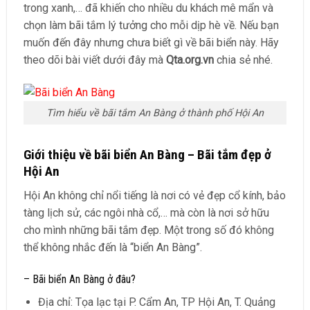
trong xanh,… đã khiến cho nhiều du khách mê mẩn và
chọn làm bãi tắm lý tưởng cho mỗi dịp hè về. Nếu bạn
muốn đến đây nhưng chưa biết gì về bãi biển này. Hãy
theo dõi bài viết dưới đây mà
Qta.org.vn
chia sẻ nhé.
Tìm hiểu về bãi tắm An Bàng ở thành phố Hội An
Giới thiệu về bãi biển An Bàng – Bãi tắm đẹp ở
Hội An
Hội An không chỉ nổi tiếng là nơi có vẻ đẹp cổ kính, bảo
tàng lịch sử, các ngôi nhà cổ,… mà còn là nơi sở hữu
cho mình những bãi tắm đẹp. Một trong số đó không
thể không nhắc đến là “biển An Bàng”.
– Bãi biển An Bàng ở đâu?
Địa chỉ: Tọa lạc tại P. Cẩm An, TP Hội An, T. Quảng