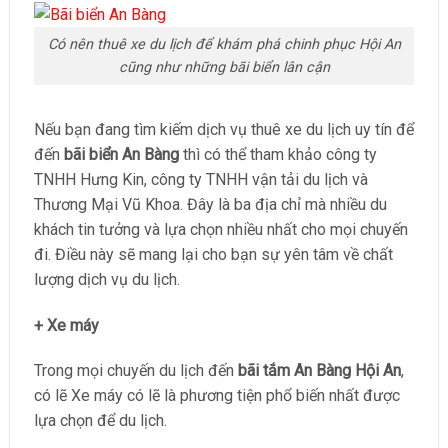
Có nên thuê xe du lịch để khám phá chinh phục Hội An
cũng như những bãi biển lân cận
Nếu bạn đang tìm kiếm dịch vụ thuê xe du lịch uy tín để
đến
bãi biển An Bàng
thì có thể tham khảo công ty
TNHH Hưng Kin, công ty TNHH vận tải du lịch và
Thương Mại Vũ Khoa. Đây là ba địa chỉ mà nhiều du
khách tin tưởng và lựa chọn nhiều nhất cho mọi chuyến
đi. Điều này sẽ mang lại cho bạn sự yên tâm về chất
lượng dịch vụ du lịch.
+ Xe máy
Trong mọi chuyến du lịch đến
bãi tắm An Bàng Hội An
,
có lẽ Xe máy có lẽ là phương tiện phổ biến nhất được
lựa chọn để du lịch.