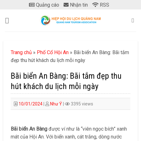
Skip
Quảng cáo
Nhận tin
RSS
to
content
Trang chủ
»
Phố Cổ Hội An
»
Bãi biển An Bàng: Bãi tắm
đẹp thu hút khách du lịch mỗi ngày
Bãi biển An Bàng: Bãi tắm đẹp thu
hút khách du lịch mỗi ngày
10/01/2024
|
Như Ý
|
3395 views
Bãi biển An Bàng
được ví như là “viên ngọc bích” xanh
mát của Hội An. Với biển xanh, cát trắng, dòng nước