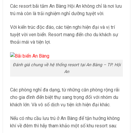
Các
resort bãi tắm An Bàng Hội An
không chỉ là nơi lưu
trú mà còn là trải nghiệm nghỉ dưỡng tuyệt vời.
Với kiến trúc độc đáo, các tiện nghi hiện đại và vị trí
tuyệt vời ven biển. Resort mang đến cho du khách sự
thoải mái và tiện lợi.
Đánh giá chung về hệ thống resort tại An Bàng – TP. Hội
An
Các phòng nghỉ đa dạng, từ những căn phòng rộng rãi
cho gia đình đến biệt thự sang trọng đối với nhóm du
khách lớn. Và vô số dịch vụ tiện ích hiện đại khác.
Nếu có nhu cầu lưu trú ở An Bàng để tận hưởng không
khí về đêm thì hãy tham khảo một số khu resort sau: