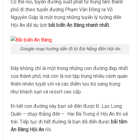
Có thể nói, tuyến đường xuất phát từ trung tâm thành
phố đi theo tuyến đường Phạm Văn Đồng ra Võ
Nguyên Giáp là một trong những tuyến lý tưởng đến
Hội An để du lịch
bãi biển An Bàng nhanh nhất.
Google map hướng dẫn đi từ Đà Nẵng đến Hội An
Đây không chỉ là một trong những con đường đẹp nhất
của thành phố, mà còn là nơi tập trung nhiều cảnh quan
thiên nhiên tuyệt vời và các điểm lưu trú sang trọng
như khách sạn và resort cao cấp..
Đi hết con đường này bạn sẽ đến được Đ. Lạc Long
Quân – chạy thẳng đến – Hai Bà Trưng ở Hội An thì sẽ
trái. Tiếp tục đi hết đường là bạn đã đến được
bãi tắm
An Bàng Hội An
rồi.