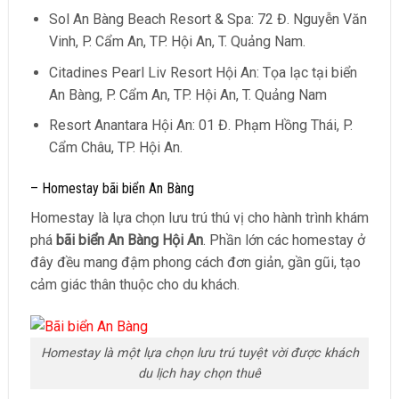
Sol An Bàng Beach Resort & Spa: 72 Đ. Nguyễn Văn
Vinh, P. Cẩm An, TP. Hội An, T. Quảng Nam.
Citadines Pearl Liv Resort Hội An: Tọa lạc tại biển
An Bàng, P. Cẩm An, TP. Hội An, T. Quảng Nam
Resort Anantara Hội An: 01 Đ. Phạm Hồng Thái, P.
Cẩm Châu, TP. Hội An.
– Homestay bãi biển An Bàng
Homestay là lựa chọn lưu trú thú vị cho hành trình khám
phá
bãi biển An Bàng Hội An
. Phần lớn các homestay ở
đây đều mang đậm phong cách đơn giản, gần gũi, tạo
cảm giác thân thuộc cho du khách.
Homestay là một lựa chọn lưu trú tuyệt vời được khách
du lịch hay chọn thuê