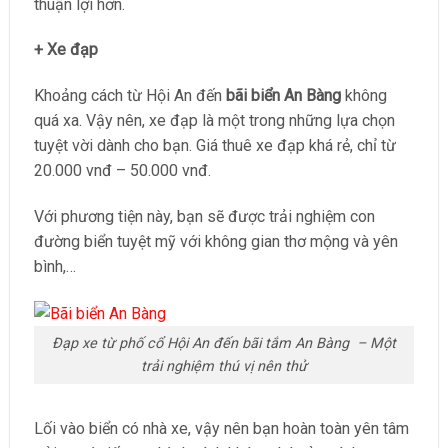
thuận lợi hơn.
+ Xe đạp
Khoảng cách từ Hội An đến
bãi biển An Bàng
không
quá xa. Vậy nên, xe đạp là một trong những lựa chọn
tuyệt vời dành cho bạn. Giá thuê xe đạp khá rẻ, chỉ từ
20.000 vnđ – 50.000 vnđ.
Với phương tiện này, bạn sẽ được trải nghiệm con
đường biển tuyệt mỹ với không gian thơ mộng và yên
bình,…
Đạp xe từ phố cổ Hội An đến bãi tắm An Bàng – Một
trải nghiệm thú vị nên thử
Lối vào biển có nhà xe, vậy nên bạn hoàn toàn yên tâm