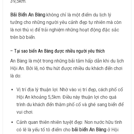
39,5km.
Bãi Biển An Bàng
không chỉ là một điểm du lịch lý
tưởng cho những người yêu cảnh đẹp tự nhiên mà còn
là nơi thú vị để trải nghiệm những hoạt động đặc sắc
trên bờ biển.
– Tại sao biển An Bàng được nhiều người yêu thích
An Bàng là một trong những bãi tắm hấp dẫn khi du lịch
Hội An. Bởi lẽ, nó thu hút được nhiều du khách đến chơi
là do:
Vị trí địa lý thuận lợi: Nhờ vào vị trí đẹp, cách phố cổ
Hội An khoảng 5,5km. Điều này thuận lợi cho quá
trình du khách đến thăm phố cổ và ghé sang biển để
vui chơi.
Cảnh quan thiên nhiên tuyệt đẹp: Non nước hữu tình
có lẽ là yếu tố tô điểm cho
bãi biển An Bàng
ở Hội