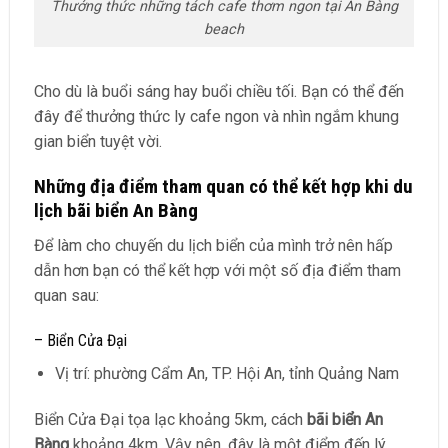
Thưởng thức những tách cafe thơm ngon tại An Bàng
beach
Cho dù là buổi sáng hay buổi chiều tối. Bạn có thể đến
đây để thưởng thức ly cafe ngon và nhìn ngắm khung
gian biển tuyệt vời.
Những địa điểm tham quan có thể kết hợp khi du
lịch bãi biển An Bàng
Để làm cho chuyến du lịch biển của mình trở nên hấp
dẫn hơn bạn có thể kết hợp với một số địa điểm tham
quan sau:
– Biển Cửa Đại
Vị trí: phường Cẩm An, TP. Hội An, tỉnh Quảng Nam
Biển Cửa Đại tọa lạc khoảng 5km, cách
bãi biển An
Bàng
khoảng 4km. Vậy nên, đây là một điểm đến lý