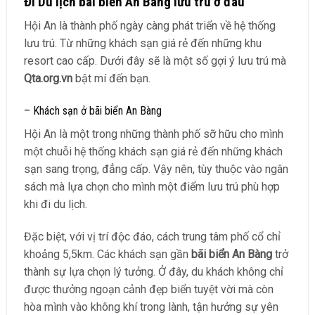
Đi Du lịch bãi biển An Bàng lưu trú ở đâu
Hội An là thành phố ngày càng phát triển về hệ thống
lưu trú. Từ những khách sạn giá rẻ đến những khu
resort cao cấp. Dưới đây sẽ là một số gợi ý lưu trú mà
Qta.org.vn
bật mí đến bạn.
– Khách sạn ở bãi biển An Bàng
Hội An là một trong những thành phố sỡ hữu cho mình
một chuỗi hệ thống khách sạn giá rẻ đến những khách
sạn sang trọng, đẳng cấp
.
Vậy nên, tùy thuộc vào ngân
sách mà lựa chọn cho mình một điểm lưu trú phù hợp
khi đi du lịch.
Đặc biệt, với vị trí độc đáo, cách trung tâm phố cổ chỉ
khoảng 5,5km. Các khách sạn gần
bãi biển An Bàng
trở
thành sự lựa chọn lý tưởng. Ở đây, du khách không chỉ
được thưởng ngoạn cảnh đẹp biển tuyệt vời mà còn
hòa mình vào không khí trong lành, tận hưởng sự yên