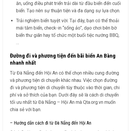
ăn, uống điều phát triển trải dài từ đầu biển đến cuối
biển. Tạo nên sự thuận tiện và đa dạng sự lựa chọn.
Trải nghiệm biển tuyệt vời: Tại đây, bạn có thể thoải
mái tắm biển, check-in “sống ảo”, dạo chơi bên bờ
biển thư giãn hay tổ chức một buổi tiệc nướng BBQ,
…
Đường đi và phương tiện đến bãi biển An Bàng
nhanh nhất
Từ Đà Nẵng đến Hội An có thể chọn nhiều cung đường
và phương tiện di chuyển khác nhau. Việc chọn đường
đi và phương tiện di chuyển tùy thuộc vào thời gian, chi
phí và sở thích của bạn. Dưới đây sẽ là cách di chuyển
tối ưu nhất từ Đà Nẵng – Hội An mà Qta.org.vn muốn
chia sẻ với bạn.
– Hướng dẫn cách đi từ Đà Nẵng đến Hội An