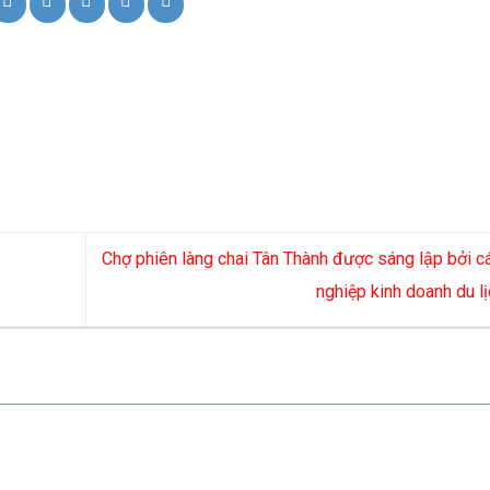
Chợ phiên làng chai Tân Thành được sáng lập bởi c
nghiệp kinh doanh du l