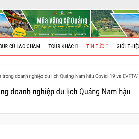
OUR CÙ LAO CHÀM
TOUR KHÁC
TIN TỨC
GIỚI THIỆ
sự trong doanh nghiệp du lịch Quảng Nam hậu Covid-19 và EVFTA”
rong doanh nghiệp du lịch Quảng Nam hậu