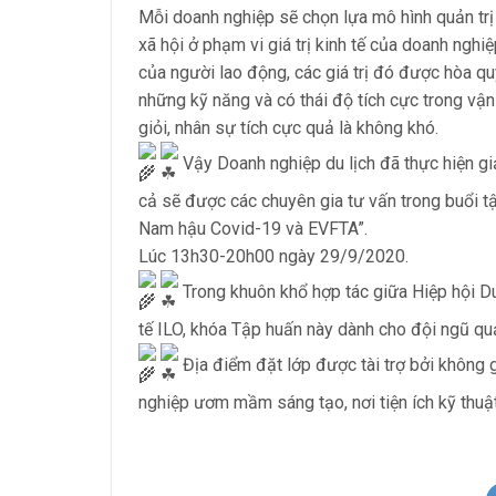
Mỗi doanh nghiệp sẽ chọn lựa mô hình quản trị n
xã hội ở phạm vi giá trị kinh tế của doanh nghi
của người lao động, các giá trị đó được hòa qu
những kỹ năng và có thái độ tích cực trong vậ
giỏi, nhân sự tích cực quả là không khó.
Vậy Doanh nghiệp du lịch đã thực hiện giả
cả sẽ được các chuyên gia tư vấn trong buổi tậ
Nam hậu Covid-19 và EVFTA”.
Lúc 13h30-20h00 ngày 29/9/2020.
Trong khuôn khổ hợp tác giữa Hiệp hội 
tế ILO, khóa Tập huấn này dành cho đội ngũ qu
Địa điểm đặt lớp được tài trợ bởi không 
nghiệp ươm mầm sáng tạo, nơi tiện ích kỹ thuậ