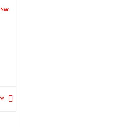
g Nam
HOW