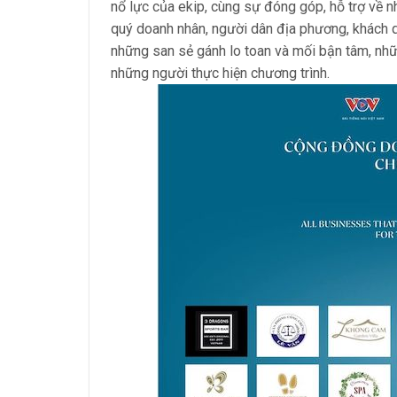
nổ lực của ekip, cùng sự đóng góp, hỗ trợ về n
quý doanh nhân, người dân địa phương, khách q
những san sẻ gánh lo toan và mối bận tâm, nhữ
những người thực hiện chương trình.