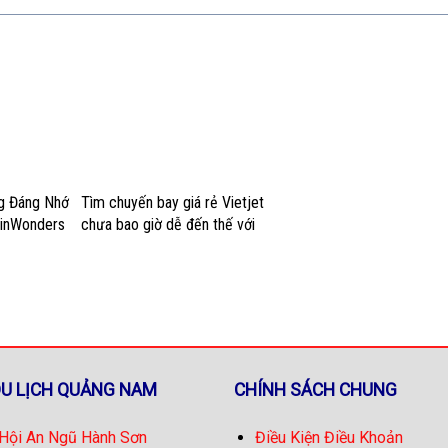
ng Đáng Nhớ
Tìm chuyến bay giá rẻ Vietjet
VinWonders
chưa bao giờ dễ đến thế với
những mẹo này
DU LỊCH QUẢNG NAM
CHÍNH SÁCH CHUNG
 Hội An Ngũ Hành Sơn
Điều Kiện Điều Khoản