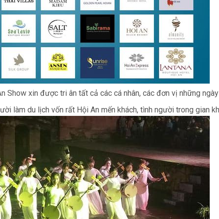
 Show xin được tri ân tất cả các cá nhân, các đơn vị những ngày
i làm du lịch vốn rất Hội An mến khách, tình người trong gian kh