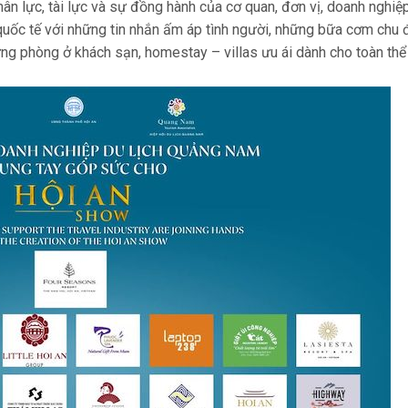
hân lực, tài lực và sự đồng hành của cơ quan, đơn vị, doanh nghiệ
uốc tế với những tin nhắn ấm áp tình người, những bữa cơm chu 
ng phòng ở khách sạn, homestay – villas ưu ái dành cho toàn thể