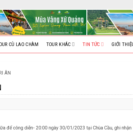
OUR CÙ LAO CHÀM
TOUR KHÁC
TIN TỨC
GIỚI THIỆ
RI ÂN
N
nữa để công diễn- 20:00 ngày 30/01/2023 tại Chùa Cầu, ghi nhận