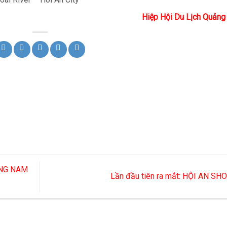
Hiệp Hội Du Lịch Quản
ẢNG NAM
Lần đầu tiên ra mắt: HỘI AN S