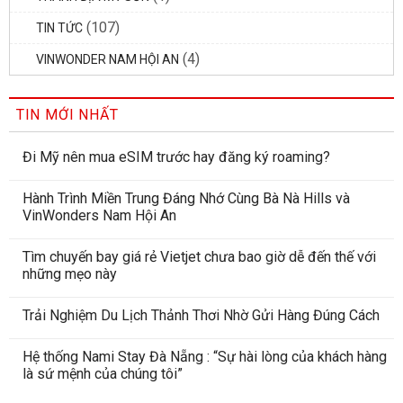
(107)
TIN TỨC
(4)
VINWONDER NAM HỘI AN
TIN MỚI NHẤT
Đi Mỹ nên mua eSIM trước hay đăng ký roaming?
Hành Trình Miền Trung Đáng Nhớ Cùng Bà Nà Hills và
VinWonders Nam Hội An
Tìm chuyến bay giá rẻ Vietjet chưa bao giờ dễ đến thế với
những mẹo này
Trải Nghiệm Du Lịch Thảnh Thơi Nhờ Gửi Hàng Đúng Cách
Hệ thống Nami Stay Đà Nẵng : “Sự hài lòng của khách hàng
là sứ mệnh của chúng tôi”