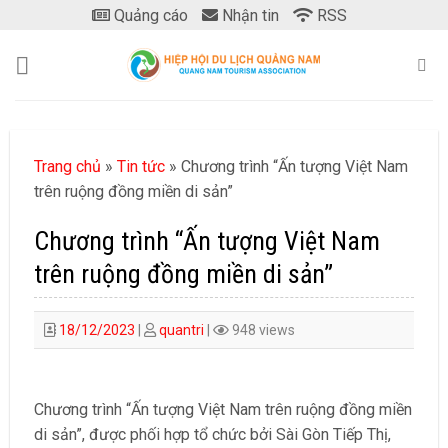
Skip
Quảng cáo
Nhận tin
RSS
to
content
Trang chủ
»
Tin tức
»
Chương trình “Ấn tượng Việt Nam
trên ruộng đồng miền di sản”
Chương trình “Ấn tượng Việt Nam
trên ruộng đồng miền di sản”
18/12/2023
|
quantri
|
948 views
Chương trình “Ấn tượng Việt Nam trên ruộng đồng miền
di sản”, được phối hợp tổ chức bởi Sài Gòn Tiếp Thị,