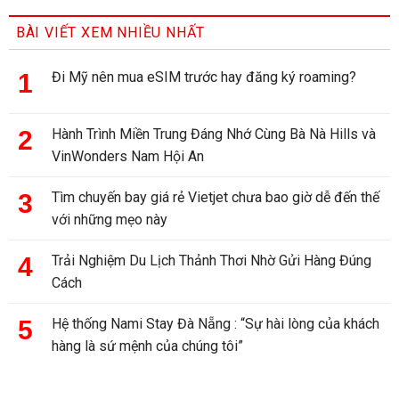
BÀI VIẾT XEM NHIỀU NHẤT
Đi Mỹ nên mua eSIM trước hay đăng ký roaming?
Hành Trình Miền Trung Đáng Nhớ Cùng Bà Nà Hills và
VinWonders Nam Hội An
Tìm chuyến bay giá rẻ Vietjet chưa bao giờ dễ đến thế
với những mẹo này
Trải Nghiệm Du Lịch Thảnh Thơi Nhờ Gửi Hàng Đúng
Cách
Hệ thống Nami Stay Đà Nẵng : “Sự hài lòng của khách
hàng là sứ mệnh của chúng tôi”