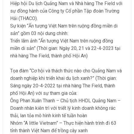
Hiệp hội Du lịch Quảng Nam và Nhà hàng The Field với
sự đồng hành của Công ty Cổ phần Tập đoàn Trường
Hải (THACO).
Sự kiện “Ấn tượng Việt Nam trên ruộng đồng miền di
sản” gồm 03 nội dung chính:
Triển lãm ảnh “Ấn tượng Việt Nam trên ruộng đồng
miền di sản” (Thời gian: Ngày 20, 21 và 22-4-2023 tại
nhà hàng The Field, thành phố Hội An)
Tọa đàm “Cơ hội và thách thức nào cho Quảng Nam và
doanh nghiệp khi triển khai du lịch xanh?” (Thời gian:
Sáng ngày 20-4-2022 tại nhà hàng The Field, thành
phố Hội An) với sự tham gia của:
Ông Phan Xuân Thanh – Chủ tịch HHDL Quảng Nam –
Doanh nhân kiên trì với triết lý kinh doanh không rác
thải, lan tỏa mô hình kinh tế tuần hoàn
Nhóm “A little Vietnam” – Thực hiện hành trình đi 63
tỉnh thành Việt Nam để trồng cây xanh