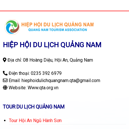
HIỆP HỘI DU LỊCH QUẢNG NAM
Địa chỉ: 08 Hoàng Diệu, Hội An, Quảng Nam
Điện thoại:
0235 392 6979
Email:
hiephoidulichquangnam.qta@gmail.com
Website:
Www.qta.org.vn
TOUR DU LỊCH QUẢNG NAM
Tour Hội An Ngũ Hành Sơn