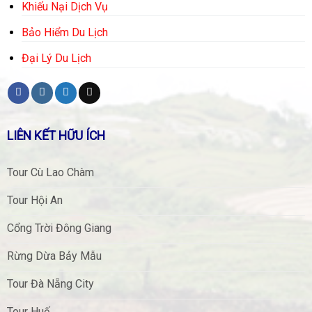
Khiếu Nại Dịch Vụ
Bảo Hiểm Du Lịch
Đại Lý Du Lịch
LIÊN KẾT HỮU ÍCH
Tour Cù Lao Chàm
Tour Hội An
Cổng Trời Đông Giang
Rừng Dừa Bảy Mẫu
Tour Đà Nẵng City
Tour Huế