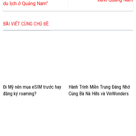
du lịch ở Quảng Nam”
BÀI VIẾT CÙNG CHỦ ĐỀ:
Đi Mỹ nên mua eSIM trước hay
Hành Trình Miền Trung Đáng Nhớ
đăng ký roaming?
Cùng Bà Nà Hills và VinWonders
Nam Hội An