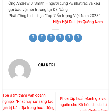
Ông Andrew J. Smith – người cùng vợ nhặt rác và kêu
gọi bảo vệ môi trường tại Đà Nẵng.
Phát động bình chọn “Top 7 Ấn tượng Việt Nam 2023”
Hiệp Hội Du Lịch Quảng Nam
QUANTRI
Tọa đàm tham vấn doanh
Khóa tập huấn Đánh giá viên
nghiệp: “Phát huy sự sáng tạo
nguồn cho Bộ tiêu chí du lịch
giá trị bản địa trong hoạt động
xanh Quảng Nam