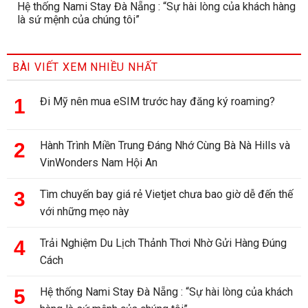
Hệ thống Nami Stay Đà Nẵng : “Sự hài lòng của khách hàng
là sứ mệnh của chúng tôi”
BÀI VIẾT XEM NHIỀU NHẤT
Đi Mỹ nên mua eSIM trước hay đăng ký roaming?
Hành Trình Miền Trung Đáng Nhớ Cùng Bà Nà Hills và
VinWonders Nam Hội An
Tìm chuyến bay giá rẻ Vietjet chưa bao giờ dễ đến thế
với những mẹo này
Trải Nghiệm Du Lịch Thảnh Thơi Nhờ Gửi Hàng Đúng
Cách
Hệ thống Nami Stay Đà Nẵng : “Sự hài lòng của khách