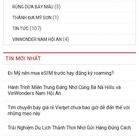
(3)
RỪNG DỪA BẢY MẪU
(1)
THÁNH ĐỊA MỸ SƠN
(107)
TIN TỨC
(4)
VINWONDER NAM HỘI AN
TIN MỚI NHẤT
Đi Mỹ nên mua eSIM trước hay đăng ký roaming?
Hành Trình Miền Trung Đáng Nhớ Cùng Bà Nà Hills và
VinWonders Nam Hội An
Tìm chuyến bay giá rẻ Vietjet chưa bao giờ dễ đến thế với
những mẹo này
Trải Nghiệm Du Lịch Thảnh Thơi Nhờ Gửi Hàng Đúng Cách