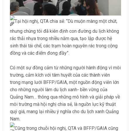
Tại hội nghị, QTA chia sẻ: “Dù muộn màng một chút,
nhưng chúng tôi đã kiên định con đường du lịch không
rác thải nhựa trong nhiều năm qua, tạo lập được hệ
sinh thái tái chế, các trạm hoàn nguyên rác trong cộng
đồng và các điểm đong đầy”.
Có một sự đồng cảm từ những người hành động vì môi
trường, cảm kích với tâm huyết của các thành viên
trong mạng lưới BFFP/GAIA, một nguồn động viên lớn
cho những người làm du lịch xanh- bền vững của
Quảng Nam… thông qua những mô hình và giải pháp về
môi trường mà hội nghị chia sẻ, là nguồn lực kỹ thuật
quý giá, mang lại nhiều ý nghĩa cho du lịch xanh Quảng
Nam.
Cũng trong chuỗi hội nghị, QTA và BFFP/GAIA cũng