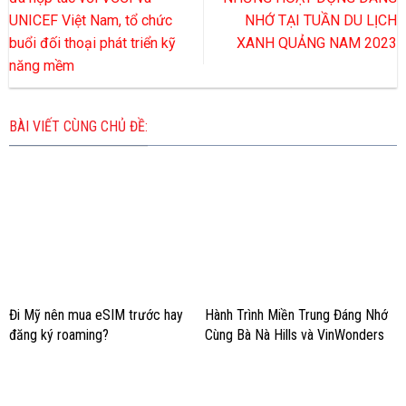
UNICEF Việt Nam, tổ chức
NHỚ TẠI TUẦN DU LỊCH
buổi đối thoại phát triển kỹ
XANH QUẢNG NAM 2023
năng mềm
BÀI VIẾT CÙNG CHỦ ĐỀ:
Đi Mỹ nên mua eSIM trước hay
Hành Trình Miền Trung Đáng Nhớ
đăng ký roaming?
Cùng Bà Nà Hills và VinWonders
Nam Hội An