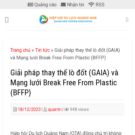
Skip
Quảng cáo
Nhận tin
RSS
to
content
Trang chủ
»
Tin tức
»
Giải pháp thay thế lò đốt (GAIA)
và Mạng lưới Break Free From Plastic (BFFP)
Giải pháp thay thế lò đốt (GAIA) và
Mạng lưới Break Free From Plastic
(BFFP)
18/12/2023
|
quantri
|
948 views
Hiệp hội Du lịch Quảng Nam (QTA) đồng chủ trì không