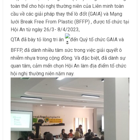
toàn thể cho hội nghị thường niên của Liên minh toàn
cầu về các giải pháp thay thế lò đốt (GAIA) và Mạng
lưới Break Free From Plastic (BFFP) , được tổ chức tại
Hội An từ ngày 26/3- 8/4/2023,
QTA đã bày tỏ lòng tri ân
đến Quý tổ chức GAIA và
BFFP, đã dành nhiều tâm sức trong việc giải quyết ô
nhiễm nhựa trong cộng đồng. Và đặc biệt, đã dành sự
quan tâm, cảm mến chọn Hội An làm địa điểm tổ chức
hội nghị thường niên năm nay.