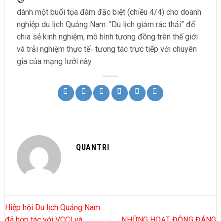
dành một buổi tọa đàm đặc biệt (chiều 4/4) cho doanh
nghiệp du lịch Quảng Nam: “Du lịch giảm rác thải” để
chia sẻ kinh nghiệm, mô hình tương đồng trên thế giới
và trải nghiệm thực tế- tương tác trực tiếp với chuyên
gia của mạng lưới này.
QUANTRI
Hiệp hội Du lịch Quảng Nam
đã hợp tác với VCCI và
NHỮNG HOẠT ĐỘNG ĐÁNG