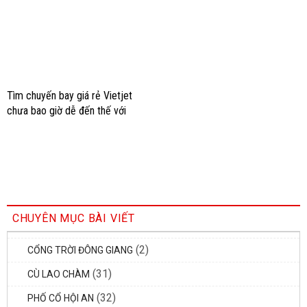
Tìm chuyến bay giá rẻ Vietjet
chưa bao giờ dễ đến thế với
những mẹo này
CHUYÊN MỤC BÀI VIẾT
(2)
CỔNG TRỜI ĐÔNG GIANG
(31)
CÙ LAO CHÀM
(32)
PHỐ CỔ HỘI AN