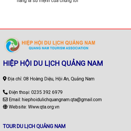
hàng là sứ mệnh của chúng tôi”
HIỆP HỘI DU LỊCH QUẢNG NAM
Địa chỉ: 08 Hoàng Diệu, Hội An, Quảng Nam
Điện thoại:
0235 392 6979
Email:
hiephoidulichquangnam.qta@gmail.com
Website:
Www.qta.org.vn
TOUR DU LỊCH QUẢNG NAM