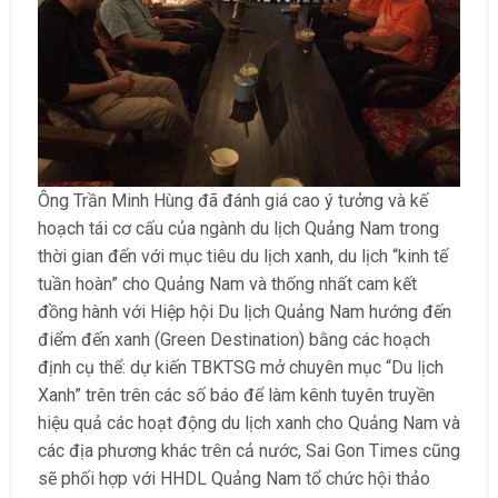
Ông Trần Minh Hùng đã đánh giá cao ý tưởng và kế
hoạch tái cơ cấu của ngành du lịch Quảng Nam trong
thời gian đến với mục tiêu du lịch xanh, du lịch “kinh tế
tuần hoàn” cho Quảng Nam và thống nhất cam kết
đồng hành với Hiệp hội Du lịch Quảng Nam hướng đến
điểm đến xanh (Green Destination) bằng các hoạch
định cụ thể: dự kiến TBKTSG mở chuyên mục “Du lịch
Xanh” trên trên các số báo để làm kênh tuyên truyền
hiệu quả các hoạt động du lịch xanh cho Quảng Nam và
các địa phương khác trên cả nước, Sai Gon Times cũng
sẽ phối hợp với HHDL Quảng Nam tổ chức hội thảo