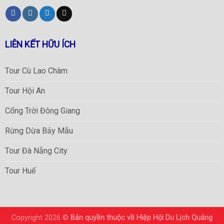
LIÊN KẾT HỮU ÍCH
Tour Cù Lao Chàm
Tour Hội An
Cổng Trời Đông Giang
Rừng Dừa Bảy Mẫu
Tour Đà Nẵng City
Tour Huế
Copyright 2026 ©
Bản quyền thuộc về Hiệp Hội Du Lịch Quảng