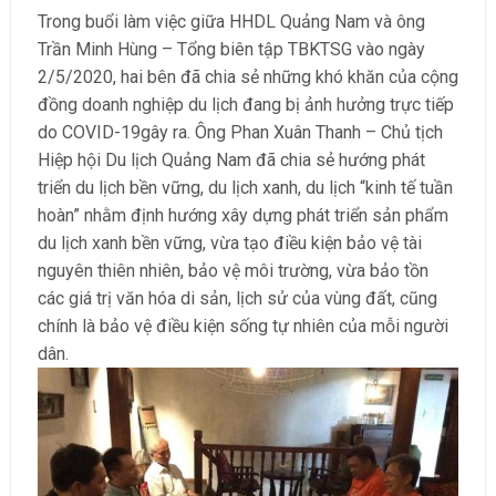
Trong buổi làm việc giữa HHDL Quảng Nam và ông
Trần Minh Hùng – Tổng biên tập TBKTSG vào ngày
2/5/2020, hai bên đã chia sẻ những khó khăn của cộng
đồng doanh nghiệp du lịch đang bị ảnh hưởng trực tiếp
do COVID-19gây ra. Ông Phan Xuân Thanh – Chủ tịch
Hiệp hội Du lịch Quảng Nam đã chia sẻ hướng phát
triển du lịch bền vững, du lịch xanh, du lịch “kinh tế tuần
hoàn” nhằm định hướng xây dựng phát triển sản phẩm
du lịch xanh bền vững, vừa tạo điều kiện bảo vệ tài
nguyên thiên nhiên, bảo vệ môi trường, vừa bảo tồn
các giá trị văn hóa di sản, lịch sử của vùng đất, cũng
chính là bảo vệ điều kiện sống tự nhiên của mỗi người
dân.