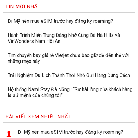
TIN MỚI NHẤT
Đi Mỹ nên mua eSIM trước hay đăng ký roaming?
Hành Trình Miền Trung Đáng Nhớ Cùng Bà Nà Hills và
VinWonders Nam Hội An
Tìm chuyến bay giá rẻ Vietjet chưa bao giờ dễ đến thế với
những mẹo này
Trải Nghiệm Du Lịch Thảnh Thơi Nhờ Gửi Hàng Đúng Cách
Hệ thống Nami Stay Đà Nẵng : “Sự hài lòng của khách hàng
là sứ mệnh của chúng tôi”
BÀI VIẾT XEM NHIỀU NHẤT
Đi Mỹ nên mua eSIM trước hay đăng ký roaming?