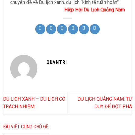
chuyên đề về Du lịch xanh, du lịch “kinh tế tuần hoàn”.
Hiệp Hội Du Lịch Quảng Nam
QUANTRI
DU LỊCH XANH – DU LỊCH CÓ
DU LỊCH QUẢNG NAM: TƯ
TRÁCH NHIỆM
DUY ĐỂ ĐỘT PHÁ
BÀI VIẾT CÙNG CHỦ ĐỀ: