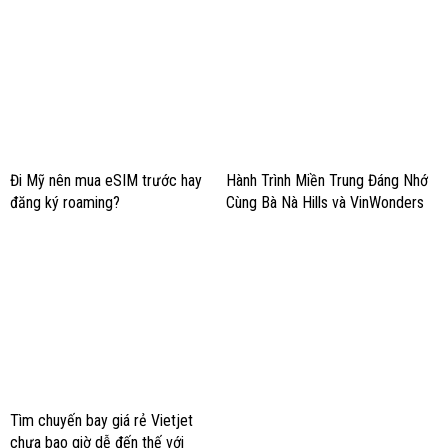
Đi Mỹ nên mua eSIM trước hay
Hành Trình Miền Trung Đáng Nhớ
đăng ký roaming?
Cùng Bà Nà Hills và VinWonders
Nam Hội An
Tìm chuyến bay giá rẻ Vietjet
chưa bao giờ dễ đến thế với