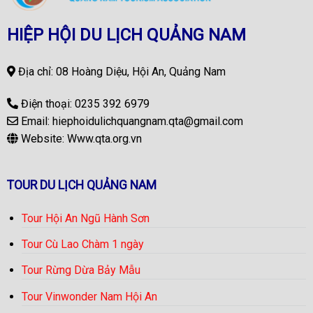
HIỆP HỘI DU LỊCH QUẢNG NAM
Địa chỉ: 08 Hoàng Diệu, Hội An, Quảng Nam
Điện thoại:
0235 392 6979
Email:
hiephoidulichquangnam.qta@gmail.com
Website:
Www.qta.org.vn
TOUR DU LỊCH QUẢNG NAM
Tour Hội An Ngũ Hành Sơn
Tour Cù Lao Chàm 1 ngày
Tour Rừng Dừa Bảy Mẫu
Tour Vinwonder Nam Hội An